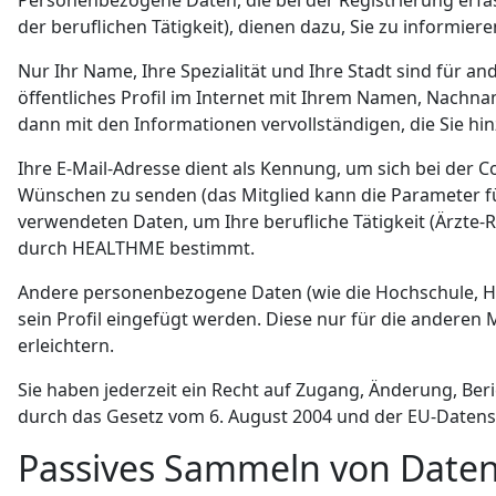
Personenbezogene Daten, die bei der Registrierung erfa
der beruflichen Tätigkeit), dienen dazu, Sie zu informie
Nur Ihr Name, Ihre Spezialität und Ihre Stadt sind für an
öffentliches Profil im Internet mit Ihrem Namen, Nachnam
dann mit den Informationen vervollständigen, die Sie hinz
Ihre E-Mail-Adresse dient als Kennung, um sich bei de
Wünschen zu senden (das Mitglied kann die Parameter für
verwendeten Daten, um Ihre berufliche Tätigkeit (Ärzte-
durch HEALTHME bestimmt.
Andere personenbezogene Daten (wie die Hochschule, Hoc
sein Profil eingefügt werden. Diese nur für die andere
erleichtern.
Sie haben jederzeit ein Recht auf Zugang, Änderung, Be
durch das Gesetz vom 6. August 2004 und der EU-Date
Passives Sammeln von Date