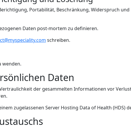
Berichtigung, Portabilität, Beschränkung, Widerspruch und
bezogenen Daten post-mortem zu definieren.
ct@myspeciality.com
schreiben.
zu wenden.
ersönlichen Daten
ertraulichkeit der gesammelten Informationen vor Verlust,
ren.
 einem zugelassenen Server Hosting Data of Health (HDS) d
ustauschs