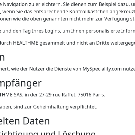
avigation zu erleichtern. Sie dienen zum Beispiel dazu, um
 wenn Sie das entsprechende Kontrollkästchen angekreuz
ktionen wie die oben genannten nicht mehr zur Verfügung s
und den Tag Ihres Logins, um Ihnen personalisierte Infor
 durch HEALTHME gesammelt und nicht an Dritte weitergeg
en
rt, wie der Nutzer die Dienste von MySpeciality.com nutz
empfänger
HME SAS, in der 27-29 rue Raffet, 75016 Paris.
aben, sind zur Geheimhaltung verpflichtet.
lten Daten
richtigung und Löschung