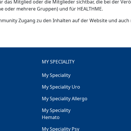
ür das Mitglied oder die Mitglieder sichtbar, die bei der V
eine oder mehrere Gruppen) und für HEALTHME.
mmunity Zugang zu den Inhalten auf der Website und auch nic
MY SPECIALITY
My Speciality
My Speciality Uro
My Speciality Allergo
My Speciality
Hemato
My Speciality Psy