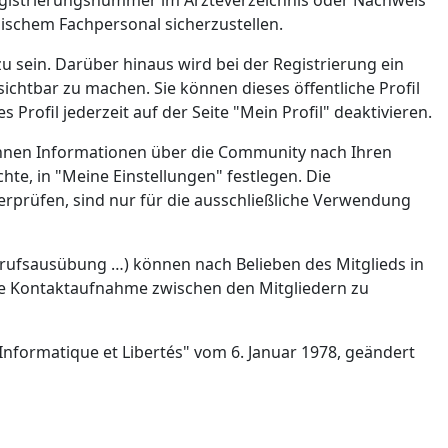
Registrierungsnummer im Ärzteverzeichnis oder Nachweis
nischem Fachpersonal sicherzustellen.
zu sein. Darüber hinaus wird bei der Registrierung ein
sichtbar zu machen. Sie können dieses öffentliche Profil
Profil jederzeit auf der Seite "Mein Profil" deaktivieren.
Ihnen Informationen über die Community nach Ihren
te, in "Meine Einstellungen" festlegen. Die
erprüfen, sind nur für die ausschließliche Verwendung
erufsausübung …) können nach Belieben des Mitglieds in
die Kontaktaufnahme zwischen den Mitgliedern zu
nformatique et Libertés" vom 6. Januar 1978, geändert