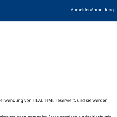
Anmelden
Anmeldung
he Verwendung von HEALTHME reserviert, und sie werden