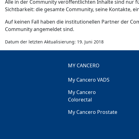
Alle in der Community veröffentlichten Inhalte sind nur f
Sichtbarkeit: die gesamte Community, seine Kontakte, 
Auf keinen Fall haben die institutionellen Partner der Co
Community angemeldet sind.
Datum der letzten Aktualisierung: 19. Juni 2018
MY CANCERO
My Cancero VADS
My Cancero
Colorectal
My Cancero Prostate